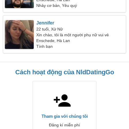
Nhảy cơ bản, Yêu quý
Jennifer
22 tuổi, Xử Nữ
Xin chào, tôi là một người phụ nữ vui vẻ
Enschede, Hà Lan
Tình bạn
Cách hoạt động của NldDatingGo
Tham gia với chúng tôi
Đăng kí miễn phí