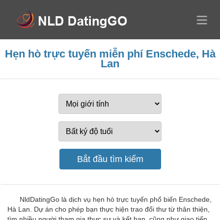
Hẹn hò trực tuyến miễn phí Enschede, Hà
Lan
NldDatingGo là dịch vụ hẹn hò trực tuyến phổ biến Enschede,
Hà Lan. Dự án cho phép bạn thực hiện trao đổi thư từ thân thiện,
tìm nhiều người tham gia thực sự và kết bạn, cũng như giao tiếp