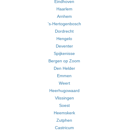
Eindhoven
Haarlem
Arnhem
's-Hertogenbosch
Dordrecht
Hengelo
Deventer
Spijkenisse
Bergen op Zoom
Den Helder
Emmen
Weert
Heerhugowaard
Vlissingen
Soest
Heemskerk
Zutphen
Castricum