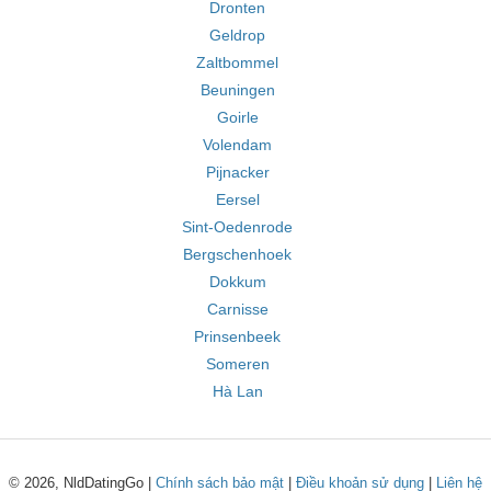
Dronten
Geldrop
Zaltbommel
Beuningen
Goirle
Volendam
Pijnacker
Eersel
Sint-Oedenrode
Bergschenhoek
Dokkum
Carnisse
Prinsenbeek
Someren
Hà Lan
© 2026, NldDatingGo |
Chính sách bảo mật
|
Điều khoản sử dụng
|
Liên hệ