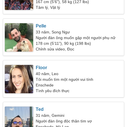
167 cm (5'6"), 58 kg (127 lbs)
Tâm lý, Vật lý
Pelle
33 năm, Song Ngư
Người đàn ông muốn gặp một người phụ nữ
178 cm (5'11"), 90 kg (198 lbs)
Chỉnh sửa video, Đọc
Floor
40 năm, Leo
Tôi muốn tìm một người vui tính
Enschede
Tình yêu đích thực
Ted
31 năm, Gemini
Người đàn ông độc thân tìm vợ
Enschede, Hà Lan