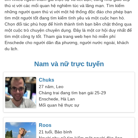
thú vị với các mối quan hệ nghiêm túc và lãng mạn. Tìm kiếm
những người quen thú vị với một hệ thống độc đáo cho phép bạn
tìm một người tốt đang tìm kiếm tình yêu và một cuộc hẹn hò.
Chọn đối tác phù hợp để hình thành tình bạn bền chặt thông qua
một cuộc trò chuyện chuyên dụng. Đây là một cơ hội duy nhất để
tìm một công ty tốt. Tham gia trang web hẹn hò miễn phí
Enschede cho người dân địa phương, người nước ngoài, khách
du lịch.
Nam và nữ trực tuyến
Chuks
27 năm, Leo
Chàng trai đang tìm bạn gái 25-29
Enschede, Hà Lan
Mối quan hệ thực sự
Roos
21 tuổi, Bảo bình