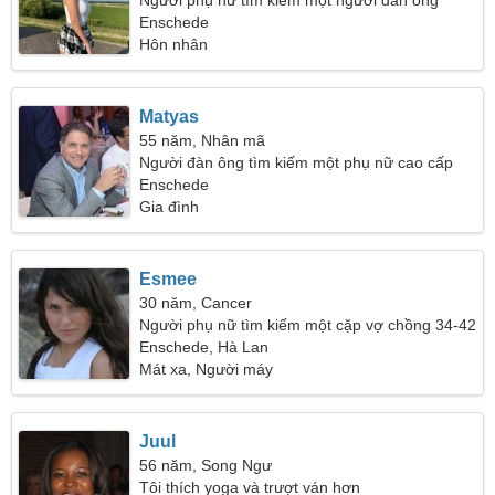
Người phụ nữ tìm kiếm một người đàn ông
Enschede
Hôn nhân
Matyas
55 năm, Nhân mã
Người đàn ông tìm kiếm một phụ nữ cao cấp
Enschede
Gia đình
Esmee
30 năm, Cancer
Người phụ nữ tìm kiếm một cặp vợ chồng 34-42
Enschede, Hà Lan
Mát xa, Người máy
Juul
56 năm, Song Ngư
Tôi thích yoga và trượt ván hơn