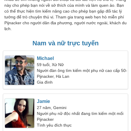
này cho phép bạn nói về sở thích của mình và làm quen ảo. Bạn
có thể thực hiện tìm kiếm nâng cao cho phép bạn gặp đối tác lý
tưởng để trò chuyện thú vị. Tham gia trang web hẹn hò miễn phí
Pijnacker cho người dân địa phương, người nước ngoài, khách du
lịch.
Nam và nữ trực tuyến
Michael
59 tuổi, Xử Nữ
Người đàn ông tìm kiếm một phụ nữ cao cấp 50-
55
Pijnacker, Hà Lan
Gia đình
Jamie
27 năm, Gemini
Người phụ nữ độc nhất đang tìm kiếm một mối
quan hệ
Pijnacker
Tình yêu đích thực