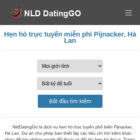
Hẹn hò trực tuyến miễn phí Pijnacker, Hà
Lan
NldDatingGo là dịch vụ hẹn hò trực tuyến phổ biến Pijnacker,
Hà Lan. Dự án cho phép bạn thiết lập các tiêu chí tìm kiếm khác
nhau để tìm những người đối thoại và đối tác hẹn hò thú vị. Trang