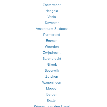
Zoetermeer
Hengelo
Venlo
Deventer
Amsterdam-Zuidoost
Purmerend
Emmen
Woerden
Zwijndrecht
Barendrecht
Nijkerk
Beverwijk
Zutphen
Wageningen
Meppel
Bergen
Boxtel
Krimpen aan den IJssel