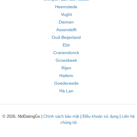
Heemstede
Vught
Diemen
Assendelft
Oud-Beijerland
Elst
Cranendonck
Groesbeek
Rijen
Hattem
Goedereede
Hà Lan
© 2026, NldDatingGo |
Chính sách bảo mật
|
Điều khoản sử dụng
|
Liên hệ
chúng tôi