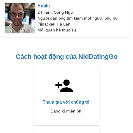
Emile
24 năm, Song Ngư
Người đàn ông tìm kiếm một người phụ nữ
Pijnacker, Hà Lan
Mối quan hệ thực sự
Cách hoạt động của NldDatingGo
Tham gia với chúng tôi
Đăng kí miễn phí