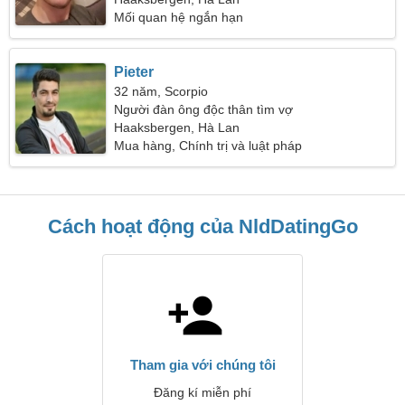
Mối quan hệ ngắn hạn
Pieter
32 năm, Scorpio
Người đàn ông độc thân tìm vợ
Haaksbergen, Hà Lan
Mua hàng, Chính trị và luật pháp
Cách hoạt động của NldDatingGo
Tham gia với chúng tôi
Đăng kí miễn phí