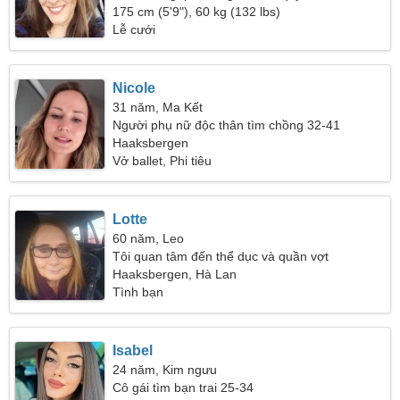
175 cm (5'9"), 60 kg (132 lbs)
Lễ cưới
Nicole
31 năm, Ma Kết
Người phụ nữ độc thân tìm chồng 32-41
Haaksbergen
Vở ballet, Phi tiêu
Lotte
60 năm, Leo
Tôi quan tâm đến thể dục và quần vợt
Haaksbergen, Hà Lan
Tình bạn
Isabel
24 năm, Kim ngưu
Cô gái tìm bạn trai 25-34