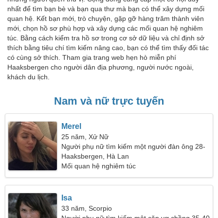
nhất để tìm bạn bè và bạn qua thư mà bạn có thể xây dựng mối
quan hệ. Kết bạn mới, trò chuyện, gặp gỡ hàng trăm thành viên
mới, chọn hồ sơ phù hợp và xây dựng các mối quan hệ nghiêm
túc. Bằng cách kiểm tra hồ sơ trong cơ sở dữ liệu và chỉ định sở
thích bằng tiêu chí tìm kiếm nâng cao, bạn có thể tìm thấy đối tác
có cùng sở thích. Tham gia trang web hẹn hò miễn phí
Haaksbergen cho người dân địa phương, người nước ngoài,
khách du lịch.
Nam và nữ trực tuyến
Merel
25 năm, Xử Nữ
Người phụ nữ tìm kiếm một người đàn ông 28-
36
Haaksbergen, Hà Lan
Mối quan hệ nghiêm túc
Isa
33 năm, Scorpio