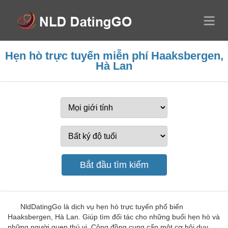
Hẹn hò trực tuyến miễn phí Haaksbergen,
Hà Lan
NldDatingGo là dịch vụ hẹn hò trực tuyến phổ biến
Haaksbergen, Hà Lan. Giúp tìm đối tác cho những buổi hẹn hò và
những người quen thú vị. Cộng đồng cung cấp một cơ hội duy