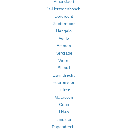
Amersfoort
's-Hertogenbosch
Dordrecht
Zoetermeer
Hengelo
Venlo
Emmen
Kerkrade
Weert
Sittard
Zwijndrecht
Heerenveen
Huizen
Maarssen
Goes
Uden
IJmuiden
Papendrecht