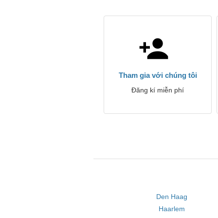
Tham gia với chúng tôi
Đăng kí miễn phí
Den Haag
Haarlem