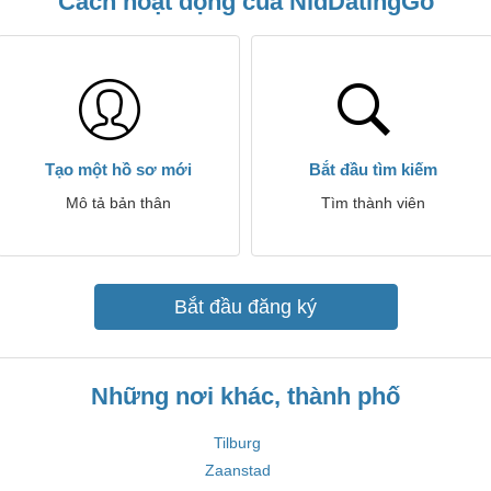
Cách hoạt động của NldDatingGo
Tạo một hồ sơ mới
Bắt đầu tìm kiếm
Mô tả bản thân
Tìm thành viên
Bắt đầu đăng ký
Những nơi khác, thành phố
Tilburg
Zaanstad