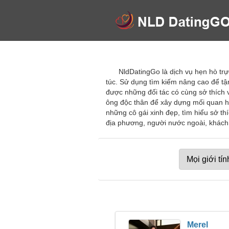
NldDatingGo là dịch vụ hẹn hò tr
túc. Sử dụng tìm kiếm nâng cao để tậ
được những đối tác có cùng sở thích v
ông độc thân để xây dựng mối quan h
những cô gái xinh đẹp, tìm hiểu sở t
địa phương, người nước ngoài, khách 
Merel