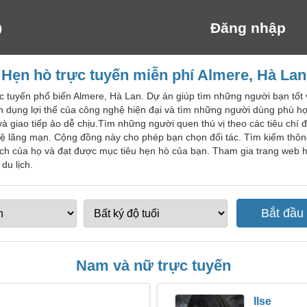
Đăng nhập
Hẹn hò trực tuyến miễn phí Almere, Hà Lan
ực tuyến phổ biến Almere, Hà Lan. Dự án giúp tìm những người bạn tố
n dụng lợi thế của công nghệ hiện đại và tìm những người dùng phù hợ
à giao tiếp ảo dễ chịu.Tìm những người quen thú vị theo các tiêu chí đ
ệ lãng mạn. Cộng đồng này cho phép bạn chọn đối tác. Tìm kiếm thôn
hích của họ và đạt được mục tiêu hẹn hò của bạn. Tham gia trang web
du lịch.
Nam và nữ trực tuyến
Ilse