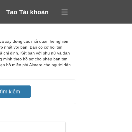
Tạo Tài khoản
t và xây dựng các mối quan hệ nghiêm
p nhất với bạn. Bạn có cơ hội tìm
ã chỉ định. Kết bạn với phụ nữ và đàn
g minh theo hồ sơ cho phép bạn tìm
 hẹn hò miễn phí Almere cho người dân